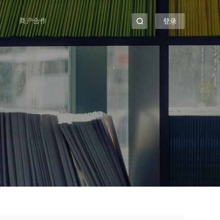
商户合作
登录