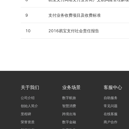
9
支付业务收费项目及收费标准
10
2016易宝支付社会责任报告
关于我们
业务场景
客服中心
公司介绍
数字航旅
自助服务
创始人简介
智慧消费
常见问题
里程碑
跨境出海
在线客服
荣誉资质
数字金融
商户合作