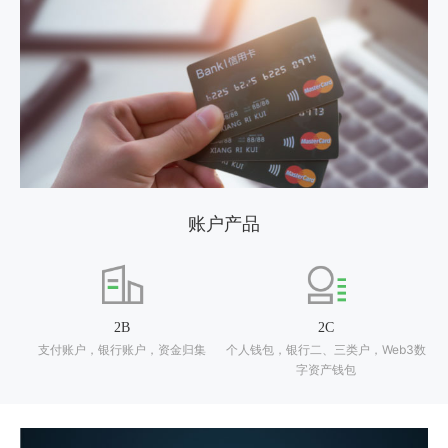
账户产品
2B
2C
支付账户，银行账户，资金归集
个人钱包，银行二、三类户，Web3数
字资产钱包