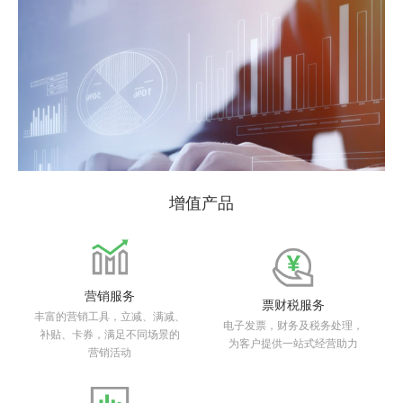
增值产品
营销服务
票财税服务
丰富的营销工具，立减、满减、
电子发票，财务及税务处理，
补贴、卡券，满足不同场景的
为客户提供一站式经营助力
营销活动